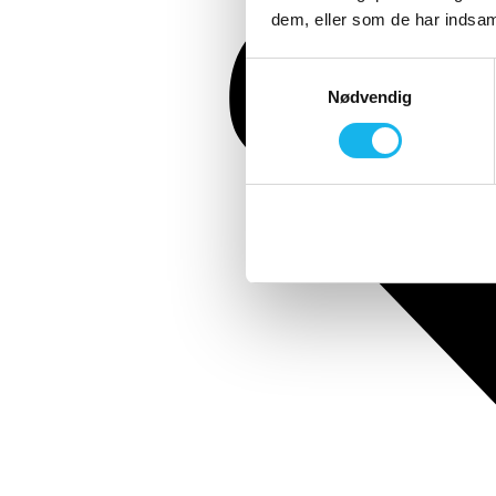
dem, eller som de har indsaml
Samtykkevalg
Nødvendig