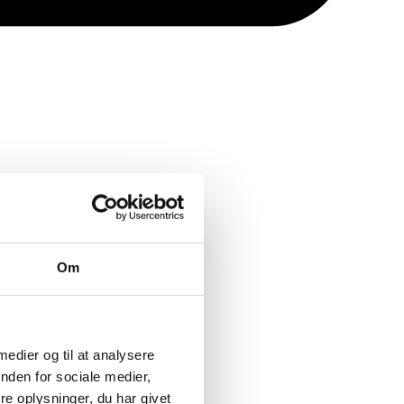
Om
 medier og til at analysere
nden for sociale medier,
e oplysninger, du har givet