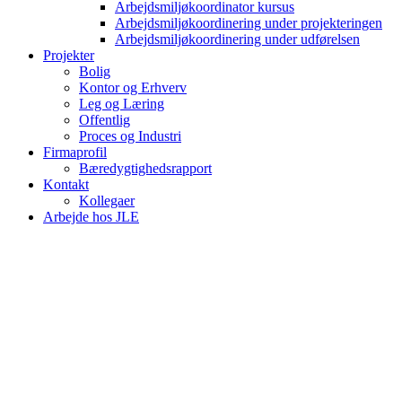
Arbejdsmiljøkoordinator kursus
Arbejdsmiljøkoordinering under projekteringen
Arbejdsmiljøkoordinering under udførelsen
Projekter
Bolig
Kontor og Erhverv
Leg og Læring
Offentlig
Proces og Industri
Firmaprofil
Bæredygtighedsrapport
Kontakt
Kollegaer
Arbejde hos JLE