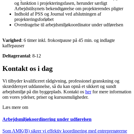
og funktion i projekteringsfasen, herunder særligt
Arbejdstilsynets bekendtgørelse om projekterendes pligter
Indhold af PSS og Journal ved afslutningen af
projekteringsforløbet
Overdragelse til arbejdsmiljøkoordinator under udførelsen
Varighed
: 6 timer inkl. frokostpause på 45 min. og indlagte
kaffepauser
Deltagerantal
: 8-12
Kontakt os i dag
Vi tilbyder kvalificeret rådgivning, professionel granskning og
skræddersyet uddannelse, så du kan opnå et sikkert og sundt
arbejdsmiljø på din byggeplads. Kontakt os
her
for mere information
om vores ydelser, priser og kursusmuligheder.
Læs mere om
Arbejdsmiljøkoordinering under udførelsen
Som AMK(B) sikrer vi effektiv koordinering med entreprenørerne