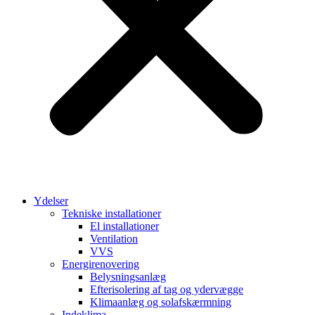
Ydelser
Tekniske installationer
El installationer
Ventilation
VVS
Energirenovering
Belysningsanlæg
Efterisolering af tag og ydervægge
Klimaanlæg og solafskærmning
Indeklima