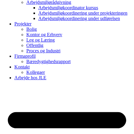
Arbejdsmiljørådgivning
Arbejdsmiljøkoordinator kursus
Arbejdsmiljøkoordinering under projekteringen
Arbejdsmiljøkoordinering under udførelsen
Projekter
Bolig
Kontor og Erhverv
Leg og Læring
Offentlig
Proces og Industri
Firmaprofil
Bæredygtighedsrapport
Kontakt
Kollegaer
Arbejde hos JLE