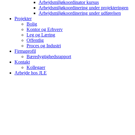
Arbejdsmiljøkoordinator kursus
Arbejdsmiljøkoordinering under projekteringen
Arbejdsmiljøkoordinering under udførelsen
Projekter
Bolig
Kontor og Erhverv
Leg og Læring
Offentlig
Proces og Industri
Firmaprofil
Bæredygtighedsrapport
Kontakt
Kollegaer
Arbejde hos JLE