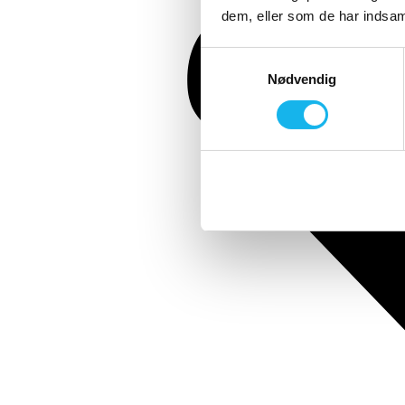
dem, eller som de har indsaml
Samtykkevalg
Nødvendig