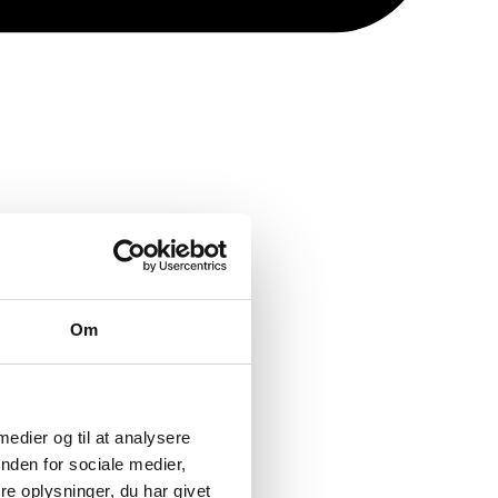
Om
 medier og til at analysere
nden for sociale medier,
e oplysninger, du har givet