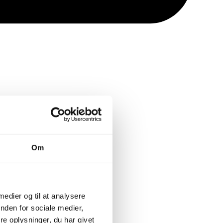
Om
 medier og til at analysere
nden for sociale medier,
e oplysninger, du har givet