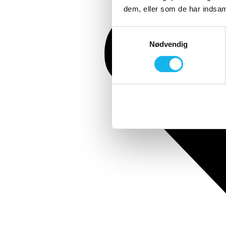
dem, eller som de har indsaml
Samtykkevalg
Nødvendig