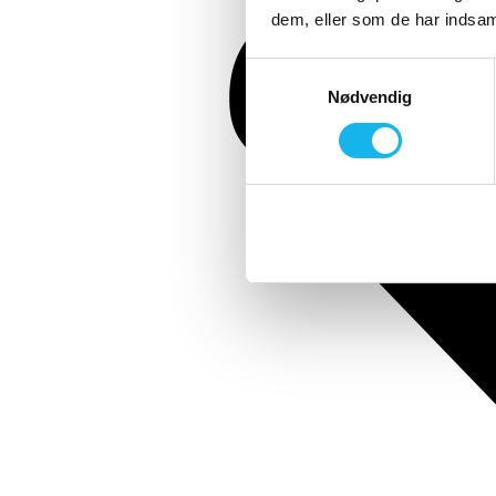
dem, eller som de har indsaml
Samtykkevalg
Nødvendig