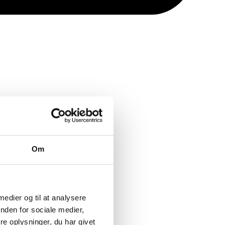
Om
 medier og til at analysere
nden for sociale medier,
e oplysninger, du har givet