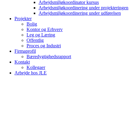
Arbejdsmiljøkoordinator kursus
Arbejdsmiljøkoordinering under projekteringen
Arbejdsmiljøkoordinering under udførelsen
Projekter
Bolig
Kontor og Erhverv
Leg og Læring
Offentlig
Proces og Industri
Firmaprofil
Bæredygtighedsrapport
Kontakt
Kollegaer
Arbejde hos JLE