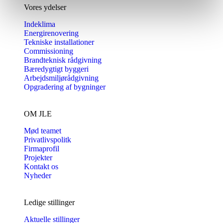
Vores ydelser
Indeklima
Energirenovering
Tekniske installationer
Commissioning
Brandteknisk rådgivning
Bæredygtigt byggeri
Arbejdsmiljørådgivning
Opgradering af bygninger
OM JLE
Mød teamet
Privatlivspolitk
Firmaprofil
Projekter
Kontakt os
Nyheder
Ledige stillinger
Aktuelle stillinger