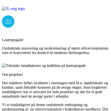
Lautrupsgade
Omfattende renovering og modernisering af større erhvervsejendom,
som er konverteret fra domicil til moderne flerbrugerhus.
Om projektet
Der etableres fælles faciliteter i stueetagen med bl.a. mødelokaler og
kantine, samt fleksible kontorer på de øvrige etager. Som bygherres
totalrådgiver, har vi ansvaret for hele projektet og står for et godt
samarbejde med de øvrige parter i arbejdet.
Vi er totalrådgiver på denne omfattende ombygning og
modernisering af en erhvervsejendom i Københavns nordhavn. Det